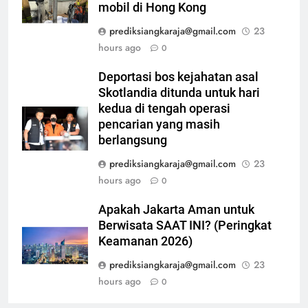
mobil di Hong Kong
prediksiangkaraja@gmail.com
23
hours ago
0
Deportasi bos kejahatan asal
Skotlandia ditunda untuk hari
kedua di tengah operasi
pencarian yang masih
berlangsung
prediksiangkaraja@gmail.com
23
hours ago
0
Apakah Jakarta Aman untuk
Berwisata SAAT INI? (Peringkat
Keamanan 2026)
prediksiangkaraja@gmail.com
23
hours ago
0