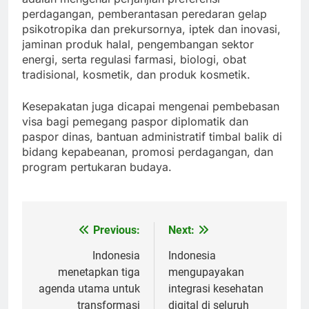
perdagangan, pemberantasan peredaran gelap
psikotropika dan prekursornya, iptek dan inovasi,
jaminan produk halal, pengembangan sektor
energi, serta regulasi farmasi, biologi, obat
tradisional, kosmetik, dan produk kosmetik.
Kesepakatan juga dicapai mengenai pembebasan
visa bagi pemegang paspor diplomatik dan
paspor dinas, bantuan administratif timbal balik di
bidang kepabeanan, promosi perdagangan, dan
program pertukaran budaya.
Previous:
Next:
Post
navigation
Indonesia
Indonesia
menetapkan tiga
mengupayakan
agenda utama untuk
integrasi kesehatan
transformasi
digital di seluruh