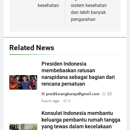
kesehatan
sistem kesehatan
dan lebih banyak
pengarahan
Related News
Presiden Indonesia
membebaskan ratusan
narapidana sebagai bagian dari
rencana persatuan
prediksiangkaraja@gmail.com
23
hours ago
0
Konsulat Indonesia membantu
keluarga pembantu rumah tangga
yang tewas dalam kecelakaan