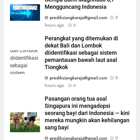
Mengguncang Indonesia
prediksiangkaraja@gmail.com
9
hours ago
0
Perangkat yang ditemukan di
dekat Bali dan Lombok
diidentifikasi sebagai sistem
pemantauan bawah laut asal
Tiongkok
prediksiangkaraja@gmail.com
9
hours ago
0
Pasangan orang tua asal
Singapura ini mengadopsi
seorang bayi dari Indonesia — kini
mereka mungkin akan kehilangan
sang bayi
prediksiangkaraja@gmail.com
9