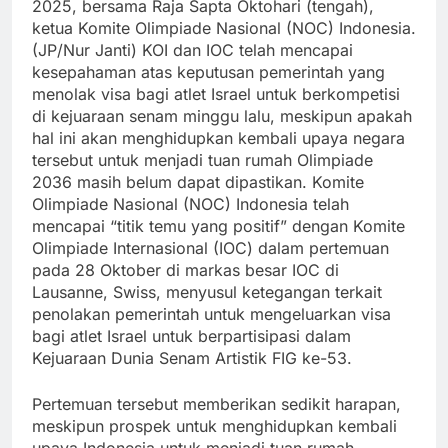
2025, bersama Raja Sapta Oktohari (tengah),
ketua Komite Olimpiade Nasional (NOC) Indonesia.
(JP/Nur Janti) KOI dan IOC telah mencapai
kesepahaman atas keputusan pemerintah yang
menolak visa bagi atlet Israel untuk berkompetisi
di kejuaraan senam minggu lalu, meskipun apakah
hal ini akan menghidupkan kembali upaya negara
tersebut untuk menjadi tuan rumah Olimpiade
2036 masih belum dapat dipastikan. Komite
Olimpiade Nasional (NOC) Indonesia telah
mencapai “titik temu yang positif” dengan Komite
Olimpiade Internasional (IOC) dalam pertemuan
pada 28 Oktober di markas besar IOC di
Lausanne, Swiss, menyusul ketegangan terkait
penolakan pemerintah untuk mengeluarkan visa
bagi atlet Israel untuk berpartisipasi dalam
Kejuaraan Dunia Senam Artistik FIG ke-53.
Pertemuan tersebut memberikan sedikit harapan,
meskipun prospek untuk menghidupkan kembali
upaya Indonesia untuk menjadi tuan rumah