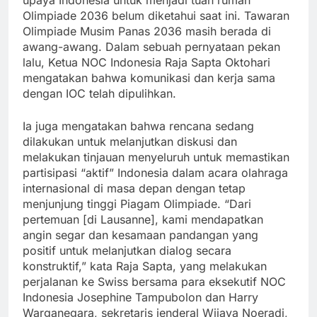
Olimpiade 2036 belum diketahui saat ini. Tawaran
Olimpiade Musim Panas 2036 masih berada di
awang-awang. Dalam sebuah pernyataan pekan
lalu, Ketua NOC Indonesia Raja Sapta Oktohari
mengatakan bahwa komunikasi dan kerja sama
dengan IOC telah dipulihkan.
Ia juga mengatakan bahwa rencana sedang
dilakukan untuk melanjutkan diskusi dan
melakukan tinjauan menyeluruh untuk memastikan
partisipasi “aktif” Indonesia dalam acara olahraga
internasional di masa depan dengan tetap
menjunjung tinggi Piagam Olimpiade. “Dari
pertemuan [di Lausanne], kami mendapatkan
angin segar dan kesamaan pandangan yang
positif untuk melanjutkan dialog secara
konstruktif,” kata Raja Sapta, yang melakukan
perjalanan ke Swiss bersama para eksekutif NOC
Indonesia Josephine Tampubolon dan Harry
Warganegara, sekretaris jenderal Wijaya Noeradi,