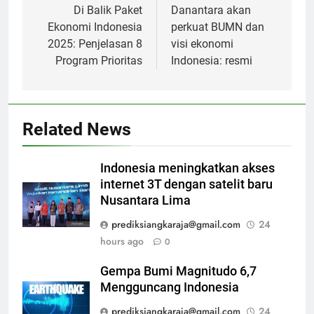
navigation
Di Balik Paket
Danantara akan
Ekonomi Indonesia
perkuat BUMN dan
2025: Penjelasan 8
visi ekonomi
Program Prioritas
Indonesia: resmi
Related News
Indonesia meningkatkan akses
internet 3T dengan satelit baru
Nusantara Lima
prediksiangkaraja@gmail.com
24
hours ago
0
Gempa Bumi Magnitudo 6,7
Mengguncang Indonesia
prediksiangkaraja@gmail.com
24