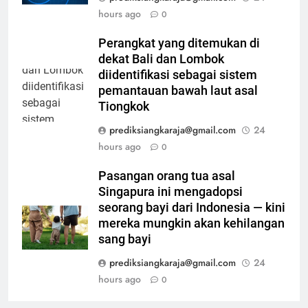
hours ago
0
Perangkat yang ditemukan di
dekat Bali dan Lombok
diidentifikasi sebagai sistem
pemantauan bawah laut asal
Tiongkok
prediksiangkaraja@gmail.com
24
hours ago
0
Pasangan orang tua asal
Singapura ini mengadopsi
seorang bayi dari Indonesia — kini
mereka mungkin akan kehilangan
sang bayi
prediksiangkaraja@gmail.com
24
hours ago
0