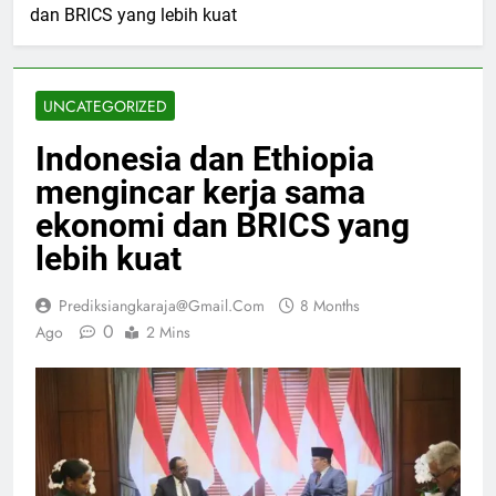
dan BRICS yang lebih kuat
UNCATEGORIZED
Indonesia dan Ethiopia
mengincar kerja sama
ekonomi dan BRICS yang
lebih kuat
Prediksiangkaraja@gmail.com
8 Months
0
Ago
2 Mins