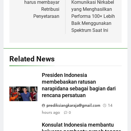
harus membayar
Komunikasi Nirkabel
Retribusi
yang Menghasilkan
Penyetaraan
Performa 100× Lebih
Baik Menggunakan
Spektrum Saat Ini
Related News
Presiden Indonesia
membebaskan ratusan
narapidana sebagai bagian dari
rencana persatuan
prediksiangkaraja@gmail.com
14
hours ago
0
Konsulat Indonesia membantu