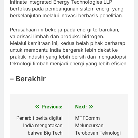
Infinate Integrated Energy Technologies LLP
berfokus pada pembangunan sistem energi yang
berkelanjutan melalui inovasi berbasis penelitian.
Perusahaan ini bekerja pada energi terbarukan,
valorisasi limbah dan produksi hidrogen.
Melalui kemitraan ini, kedua belah pihak berharap
untuk membantu India bergerak lebih dekat ke
praktik industri yang lebih bersih dan mengadopsi
teknologi limbah menjadi energi yang lebih efisien.
– Berakhir
Previous:
Next:
Post
navigation
Penerbit berita digital
MTFComm
India mengatakan
Meluncurkan
bahwa Big Tech
Terobosan Teknologi