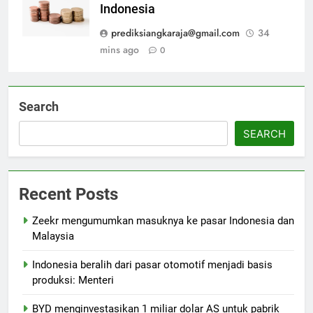
Indonesia
prediksiangkaraja@gmail.com
34
mins ago
0
Search
SEARCH
Recent Posts
Zeekr mengumumkan masuknya ke pasar Indonesia dan
Malaysia
Indonesia beralih dari pasar otomotif menjadi basis
produksi: Menteri
BYD menginvestasikan 1 miliar dolar AS untuk pabrik