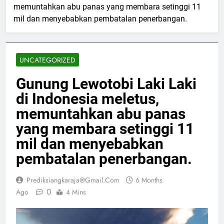
memuntahkan abu panas yang membara setinggi 11
mil dan menyebabkan pembatalan penerbangan.
UNCATEGORIZED
Gunung Lewotobi Laki Laki
di Indonesia meletus,
memuntahkan abu panas
yang membara setinggi 11
mil dan menyebabkan
pembatalan penerbangan.
Prediksiangkaraja@gmail.com
6 Months
0
Ago
4 Mins