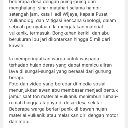
beberapa desa dengan puing-puing dan
menghalangi sinar matahari selama hampir
setengah jam, kata Hadi Wijaya, kepala Pusat
Vulkanologi dan Mitigasi Bencana Geologi, dalam
sebuah pernyataan. Ia mengatakan material
vulkanik, termasuk. Bongkahan kerikil dan abu
berukuran ibu jari dilontarkan hingga 5 mil dari
kawah.
Ia memperingatkan warga untuk waspada
terhadap hujan deras yang dapat memicu aliran
lava di sungai-sungai yang berasal dari gunung
berapi.
Foto dan video yang beredar di media sosial
menunjukkan awan abu membesar menjadi bentuk
jamur saat ton material vulkanik menimbun rumah-
rumah hingga atapnya di desa-desa sekitar.
Beberapa warga berlari panik di bawah hujan
material vulkanik atau melarikan diri dengan motor
dan mobil.