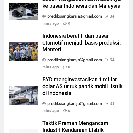
ke pasar Indonesia dan Malaysia
prediksiangkaraja@gmail.com
34
mins ago
0
Indonesia beralih dari pasar
otomotif menjadi basis produksi:
Menteri
prediksiangkaraja@gmail.com
34
mins ago
0
BYD menginvestasikan 1 miliar
dolar AS untuk pabrik mobil listrik
di Indonesia
prediksiangkaraja@gmail.com
34
mins ago
0
Taktik Preman Mengancam
Industri Kendaraan Listrik