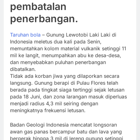
pembatalan
penerbangan.
Taruhan bola
– Gunung Lewotobi Laki Laki di
Indonesia meletus dua kali pada Senin,
memuntahkan kolom material vulkanik setinggi 11
mil ke langit, menumpahkan abu ke desa-desa,
dan menyebabkan puluhan penerbangan
dibatalkan.
Tidak ada korban jiwa yang dilaporkan secara
langsung. Gunung berapi di Pulau Flores telah
berada pada tingkat siaga tertinggi sejak letusan
pada 18 Juni, dan zona larangan masuk diperluas
menjadi radius 4,3 mil seiring dengan
meningkatnya frekuensi letusan.
Badan Geologi Indonesia mencatat longsoran
awan gas panas bercampur batu dan lava yang
bergerak hingga 3 mil di lereng gunung setinggi