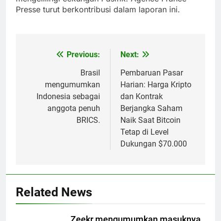
Presse turut berkontribusi dalam laporan ini.
Previous:
Next:
Post
navigation
Brasil
Pembaruan Pasar
mengumumkan
Harian: Harga Kripto
Indonesia sebagai
dan Kontrak
anggota penuh
Berjangka Saham
BRICS.
Naik Saat Bitcoin
Tetap di Level
Dukungan $70.000
Related News
Zeekr mengumumkan masuknya