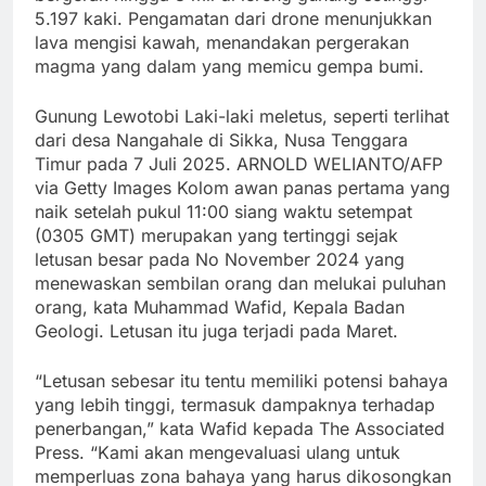
5.197 kaki. Pengamatan dari drone menunjukkan
lava mengisi kawah, menandakan pergerakan
magma yang dalam yang memicu gempa bumi.
Gunung Lewotobi Laki-laki meletus, seperti terlihat
dari desa Nangahale di Sikka, Nusa Tenggara
Timur pada 7 Juli 2025. ARNOLD WELIANTO/AFP
via Getty Images Kolom awan panas pertama yang
naik setelah pukul 11:00 siang waktu setempat
(0305 GMT) merupakan yang tertinggi sejak
letusan besar pada No November 2024 yang
menewaskan sembilan orang dan melukai puluhan
orang, kata Muhammad Wafid, Kepala Badan
Geologi. Letusan itu juga terjadi pada Maret.
“Letusan sebesar itu tentu memiliki potensi bahaya
yang lebih tinggi, termasuk dampaknya terhadap
penerbangan,” kata Wafid kepada The Associated
Press. “Kami akan mengevaluasi ulang untuk
memperluas zona bahaya yang harus dikosongkan