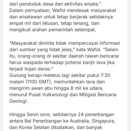
dari penduduk desa dan aktivitas wisata.”
Dalam pernyataan, Wafid mendesak masyarakat
dan wisatawan untuk tetap berjarak setidaknya
empat mil dari letusan, tetap tenang, dan
mengikuti arahan pemerintah setempat.
“Masyarakat diminta tidak mempercayai informasi
dari sumber yang tidak jelas,” kata Wafid. “Selain
itu, orang-orang di sekitar daerah rawan bencana
harus waspada terhadap potensi banjir lava jika
terjadi hujan deras.”
Gunung berapi meletus lagi sekitar pukul 7:30
malam (1100 GMT), memuntahkan lava dan
mengirim awan abu hingga 8 mil ke udara,
menurut Pusat Vulkanologi dan Mitigasi Bencana
Geologi.
Hingga Senin sore, setidaknya 24 penerbangan
antara Bal Penerbangan ke Australia, Singapura,
dan Korea Selatan dibatalkan, dan banyak