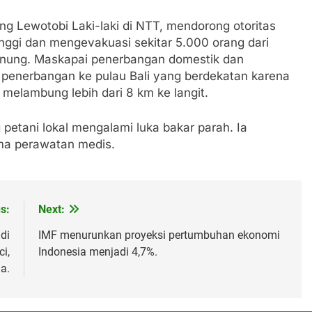
ung Lewotobi Laki-laki di NTT, mendorong otoritas
inggi dan mengevakuasi sekitar 5.000 orang dari
unung. Maskapai penerbangan domestik dan
 penerbangan ke pulau Bali yang berdekatan karena
elambung lebih dari 8 km ke langit.
etani lokal mengalami luka bakar parah. Ia
ma perawatan medis.
s:
Next:
di
IMF menurunkan proyeksi pertumbuhan ekonomi
i,
Indonesia menjadi 4,7%.
a.