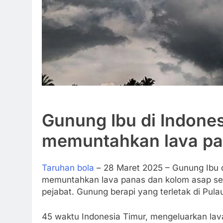
Gunung Ibu di Indones
memuntahkan lava pa
Taruhan bola
– 28 Maret 2025 – Gunung Ibu 
memuntahkan lava panas dan kolom asap sert
pejabat. Gunung berapi yang terletak di Pula
45 waktu Indonesia Timur, mengeluarkan lava