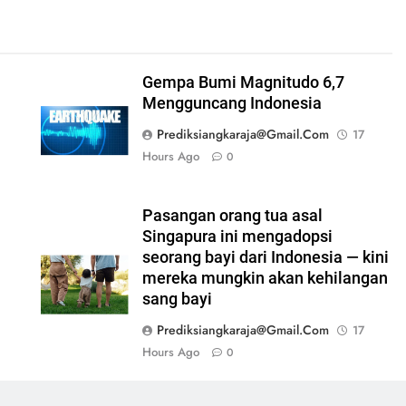
Gempa Bumi Magnitudo 6,7
Mengguncang Indonesia
Prediksiangkaraja@gmail.com
17
Hours Ago
0
Pasangan orang tua asal
Singapura ini mengadopsi
seorang bayi dari Indonesia — kini
mereka mungkin akan kehilangan
sang bayi
Prediksiangkaraja@gmail.com
17
Hours Ago
0