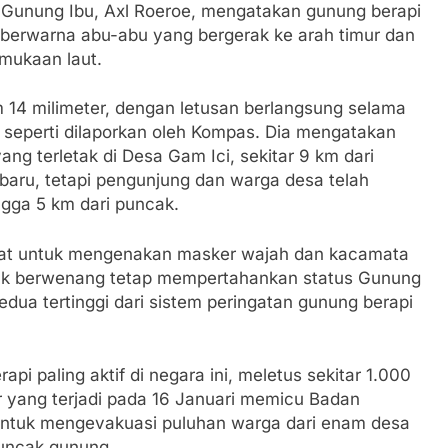
 Gunung Ibu, Axl Roeroe, mengatakan gunung berapi
berwarna abu-abu yang bergerak ke arah timur dan
rmukaan laut.
14 milimeter, dengan letusan berlangsung selama
, seperti dilaporkan oleh Kompas. Dia mengatakan
ng terletak di Desa Gam Ici, sekitar 9 km dari
baru, tetapi pengunjung dan warga desa telah
ngga 5 km dari puncak.
at untuk mengenakan masker wajah dan kacamata
Pihak berwenang tetap mempertahankan status Gunung
kedua tertinggi dari sistem peringatan gunung berapi
i paling aktif di negara ini, meletus sekitar 1.000
r yang terjadi pada 16 Januari memicu Badan
ntuk mengevakuasi puluhan warga dari enam desa
puncak gunung.