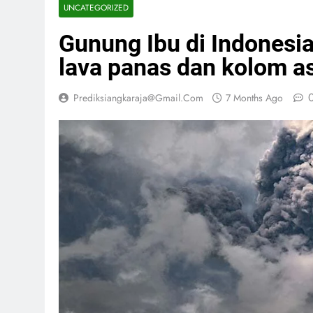
UNCATEGORIZED
Gunung Ibu di Indonesi
lava panas dan kolom a
Prediksiangkaraja@gmail.com
7 Months Ago