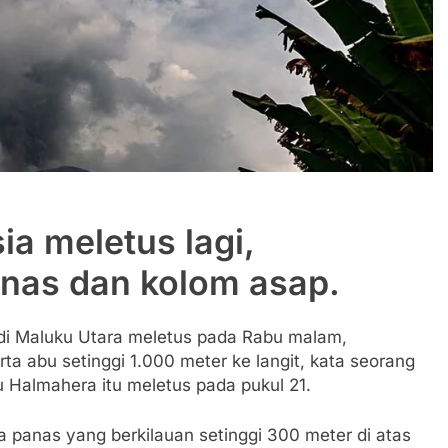
ia meletus lagi,
nas dan kolom asap.
di Maluku Utara meletus pada Rabu malam,
a abu setinggi 1.000 meter ke langit, kata seorang
u Halmahera itu meletus pada pukul 21.
 panas yang berkilauan setinggi 300 meter di atas