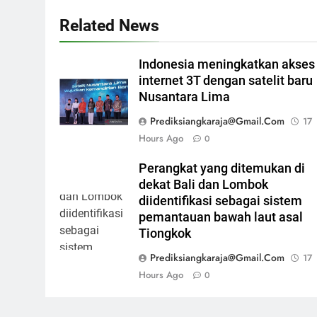
Related News
Indonesia meningkatkan akses
internet 3T dengan satelit baru
Nusantara Lima
Prediksiangkaraja@gmail.com
17
Hours Ago
0
Perangkat yang ditemukan di
dekat Bali dan Lombok
diidentifikasi sebagai sistem
pemantauan bawah laut asal
Tiongkok
Prediksiangkaraja@gmail.com
17
Hours Ago
0