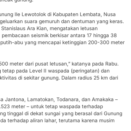
Gunung Ile Lewotolok di Kabupaten Lembata, Nusa
ngeluarkan suara gemuruh dan dentuman yang keras.
Stanislaus Ara Kian, mengatakan letusan
n pembacaan seismik berkisar antara 17 hingga 38
 putih-abu yang mencapai ketinggian 200-300 meter
 500 meter dari pusat letusan,” katanya pada Rabu.
tetap pada Level II waspada (peringatan) dan
vitas di sekitar gunung. Dalam radius 25 km dari
a Jantona, Lamatokan, Todanara, dan Amakaka –
 1.523 meter – untuk tetap waspada terhadap
ng tinggal di dekat sungai yang berasal dari Gunung
ada terhadap aliran lahar, terutama karena musim