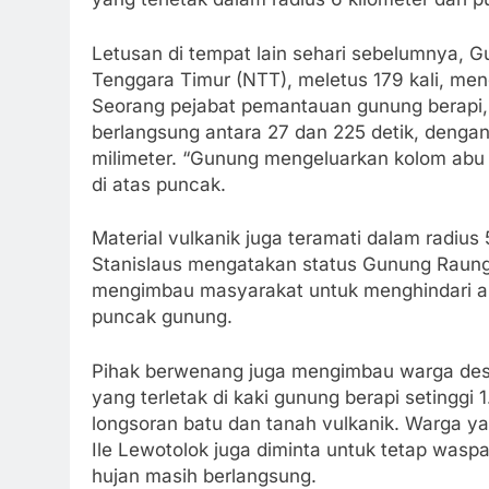
Letusan di tempat lain sehari sebelumnya, 
Tenggara Timur (NTT), meletus 179 kali, me
Seorang pejabat pemantauan gunung berapi, 
berlangsung antara 27 dan 225 detik, denga
milimeter. “Gunung mengeluarkan kolom abu
di atas puncak.
Material vulkanik juga teramati dalam radius
Stanislaus mengatakan status Gunung Raung 
mengimbau masyarakat untuk menghindari akti
puncak gunung.
Pihak berwenang juga mengimbau warga des
yang terletak di kaki gunung berapi setinggi
longsoran batu dan tanah vulkanik. Warga ya
Ile Lewotolok juga diminta untuk tetap wasp
hujan masih berlangsung.