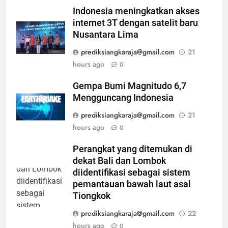
Indonesia meningkatkan akses
internet 3T dengan satelit baru
Nusantara Lima
prediksiangkaraja@gmail.com
21
hours ago
0
Gempa Bumi Magnitudo 6,7
Mengguncang Indonesia
prediksiangkaraja@gmail.com
21
hours ago
0
Perangkat yang ditemukan di
dekat Bali dan Lombok
diidentifikasi sebagai sistem
pemantauan bawah laut asal
Tiongkok
prediksiangkaraja@gmail.com
22
hours ago
0