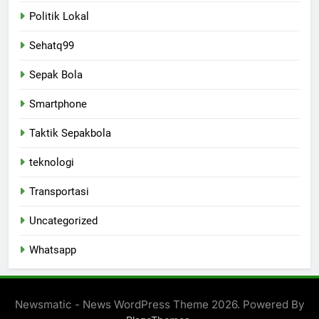
Politik Lokal
Sehatq99
Sepak Bola
Smartphone
Taktik Sepakbola
teknologi
Transportasi
Uncategorized
Whatsapp
Newsmatic - News WordPress Theme 2026. Powered By