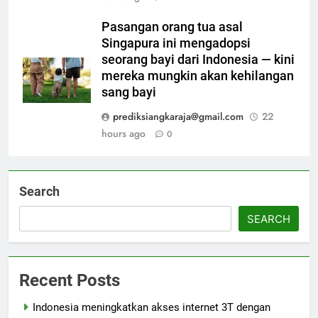
Pasangan orang tua asal
Singapura ini mengadopsi
seorang bayi dari Indonesia — kini
mereka mungkin akan kehilangan
sang bayi
prediksiangkaraja@gmail.com
22
hours ago
0
Search
SEARCH
Recent Posts
Indonesia meningkatkan akses internet 3T dengan