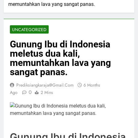
memuntahkan lava yang sangat panas.
UNCATEGORIZED
Gunung Ibu di Indonesia
meletus dua kali,
memuntahkan lava yang
sangat panas.
Prediksiangkaraja@gmail.com
6 Months
0
Ago
2 Mins
Gunung Ibu di Indonesia