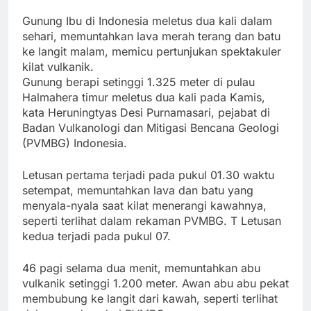
Gunung Ibu di Indonesia meletus dua kali dalam
sehari, memuntahkan lava merah terang dan batu
ke langit malam, memicu pertunjukan spektakuler
kilat vulkanik.
Gunung berapi setinggi 1.325 meter di pulau
Halmahera timur meletus dua kali pada Kamis,
kata Heruningtyas Desi Purnamasari, pejabat di
Badan Vulkanologi dan Mitigasi Bencana Geologi
(PVMBG) Indonesia.
Letusan pertama terjadi pada pukul 01.30 waktu
setempat, memuntahkan lava dan batu yang
menyala-nyala saat kilat menerangi kawahnya,
seperti terlihat dalam rekaman PVMBG. T Letusan
kedua terjadi pada pukul 07.
46 pagi selama dua menit, memuntahkan abu
vulkanik setinggi 1.200 meter. Awan abu abu pekat
membubung ke langit dari kawah, seperti terlihat