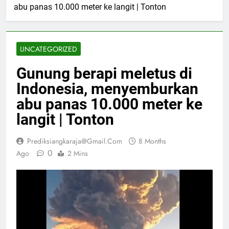
abu panas 10.000 meter ke langit | Tonton
UNCATEGORIZED
Gunung berapi meletus di
Indonesia, menyemburkan
abu panas 10.000 meter ke
langit | Tonton
Prediksiangkaraja@gmail.com
8 Months
0
Ago
2 Mins