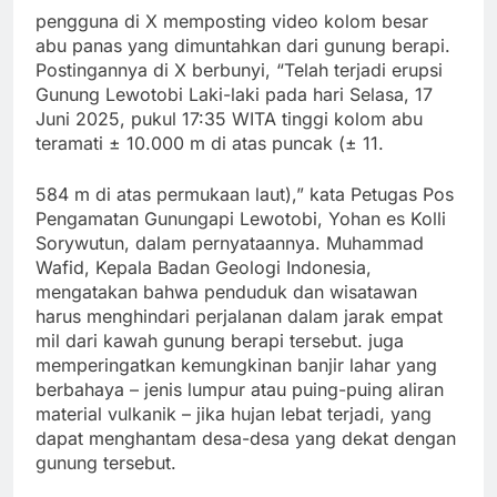
pengguna di X memposting video kolom besar
abu panas yang dimuntahkan dari gunung berapi.
Postingannya di X berbunyi, “Telah terjadi erupsi
Gunung Lewotobi Laki-laki pada hari Selasa, 17
Juni 2025, pukul 17:35 WITA tinggi kolom abu
teramati ± 10.000 m di atas puncak (± 11.
584 m di atas permukaan laut),” kata Petugas Pos
Pengamatan Gunungapi Lewotobi, Yohan es Kolli
Sorywutun, dalam pernyataannya. Muhammad
Wafid, Kepala Badan Geologi Indonesia,
mengatakan bahwa penduduk dan wisatawan
harus menghindari perjalanan dalam jarak empat
mil dari kawah gunung berapi tersebut. juga
memperingatkan kemungkinan banjir lahar yang
berbahaya – jenis lumpur atau puing-puing aliran
material vulkanik – jika hujan lebat terjadi, yang
dapat menghantam desa-desa yang dekat dengan
gunung tersebut.