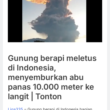
Gunung berapi meletus
di Indonesia,
menyemburkan abu
panas 10.000 meter ke
langit | Tonton
Liga335
– Gunung berapi di Indonesia bagian