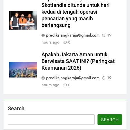
Skotlandia ditunda untuk hari
kedua di tengah operasi
pencarian yang masih
berlangsung
prediksiangkaraja@gmail.com
19
hours ago
0
Apakah Jakarta Aman untuk
Berwisata SAAT INI? (Peringkat
Keamanan 2026)
prediksiangkaraja@gmail.com
19
hours ago
0
Search
SEARCH