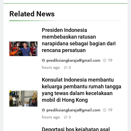
Related News
Presiden Indonesia
membebaskan ratusan
narapidana sebagai bagian dari
rencana persatuan
prediksiangkaraja@gmail.com
19
hours ago
0
Konsulat Indonesia membantu
keluarga pembantu rumah tangga
yang tewas dalam kecelakaan
mobil di Hong Kong
prediksiangkaraja@gmail.com
19
hours ago
0
Deportasi bos kejahatan asal