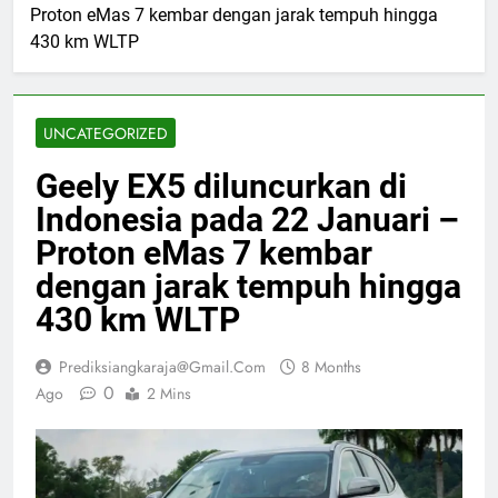
Proton eMas 7 kembar dengan jarak tempuh hingga
430 km WLTP
UNCATEGORIZED
Geely EX5 diluncurkan di
Indonesia pada 22 Januari –
Proton eMas 7 kembar
dengan jarak tempuh hingga
430 km WLTP
Prediksiangkaraja@gmail.com
8 Months
0
Ago
2 Mins