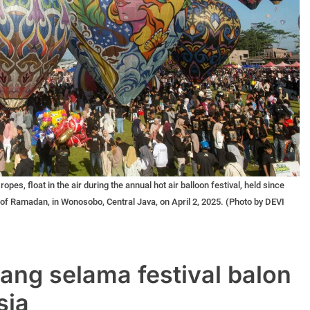
pes, float in the air during the annual hot air balloon festival, held since
nd of Ramadan, in Wonosobo, Central Java, on April 2, 2025. (Photo by DEVI
ang selama festival balon
sia