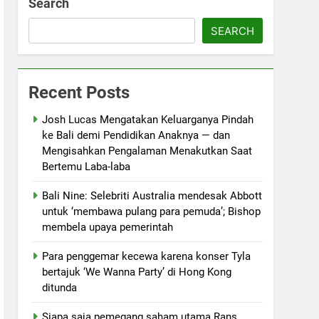
Search
SEARCH
Recent Posts
Josh Lucas Mengatakan Keluarganya Pindah
ke Bali demi Pendidikan Anaknya — dan
Mengisahkan Pengalaman Menakutkan Saat
Bertemu Laba-laba
Bali Nine: Selebriti Australia mendesak Abbott
untuk ‘membawa pulang para pemuda’; Bishop
membela upaya pemerintah
Para penggemar kecewa karena konser Tyla
bertajuk ‘We Wanna Party’ di Hong Kong
ditunda
Siapa saja pemegang saham utama Rans