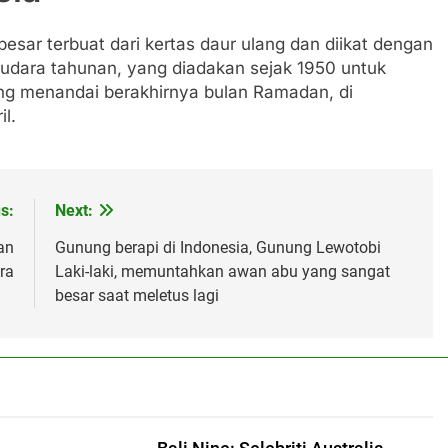
esar terbuat dari kertas daur ulang dan diikat dengan
n udara tahunan, yang diadakan sejak 1950 untuk
yang menandai berakhirnya bulan Ramadan, di
l.
s:
Next:
an
Gunung berapi di Indonesia, Gunung Lewotobi
ra
Laki-laki, memuntahkan awan abu yang sangat
besar saat meletus lagi