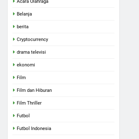
Acara Olahraga
Belanja
berita
Cryptocurrency
drama televisi
ekonomi
Film
Film dan Hiburan
Film Thriller
Futbol
Futbol Indonesia