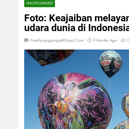
UNCATEGORIZED
Foto: Keajaiban melayan
udara dunia di Indonesi
Prediksiangkaraja@gmail.com
9 Months Ago