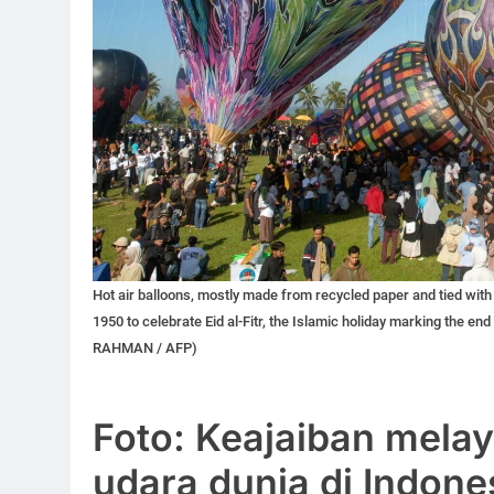
Hot air balloons, mostly made from recycled paper and tied with ro
1950 to celebrate Eid al-Fitr, the Islamic holiday marking the e
RAHMAN / AFP)
Foto: Keajaiban melay
udara dunia di Indone