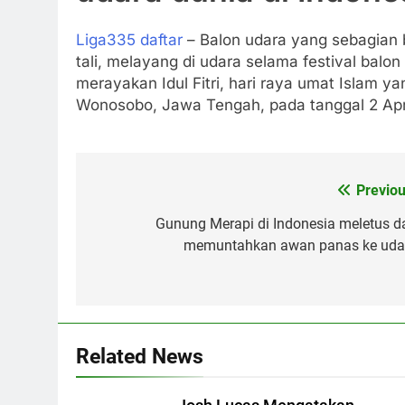
Liga335 daftar
– Balon udara yang sebagian b
tali, melayang di udara selama festival balo
merayakan Idul Fitri, hari raya umat Islam 
Wonosobo, Jawa Tengah, pada tanggal 2 Apri
Previou
Post
navigation
Gunung Merapi di Indonesia meletus d
memuntahkan awan panas ke uda
Related News