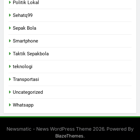
Politik Lokal
Sehatq99
Sepak Bola
Smartphone
Taktik Sepakbola
teknologi
Transportasi
Uncategorized
Whatsapp
Newsmatic - News WordPress Theme 2026. Powered By
.
BlazeThemes