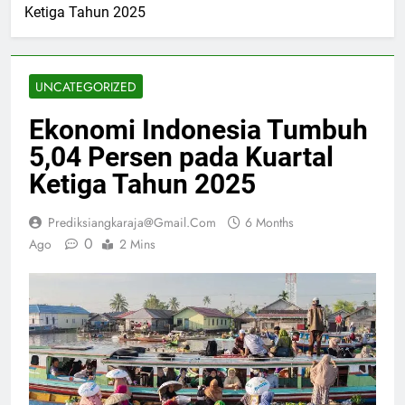
Ketiga Tahun 2025
UNCATEGORIZED
Ekonomi Indonesia Tumbuh
5,04 Persen pada Kuartal
Ketiga Tahun 2025
Prediksiangkaraja@gmail.com
6 Months
0
Ago
2 Mins