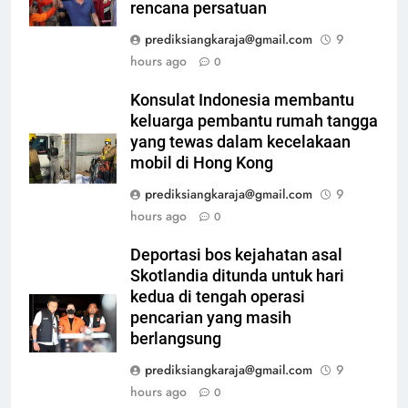
rencana persatuan
prediksiangkaraja@gmail.com
9
hours ago
0
Konsulat Indonesia membantu
keluarga pembantu rumah tangga
yang tewas dalam kecelakaan
mobil di Hong Kong
prediksiangkaraja@gmail.com
9
hours ago
0
Deportasi bos kejahatan asal
Skotlandia ditunda untuk hari
kedua di tengah operasi
pencarian yang masih
berlangsung
prediksiangkaraja@gmail.com
9
hours ago
0