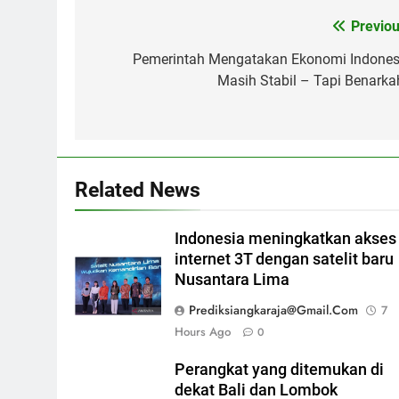
Previou
Post
navigation
Pemerintah Mengatakan Ekonomi Indones
Masih Stabil – Tapi Benarka
Related News
Indonesia meningkatkan akses
internet 3T dengan satelit baru
Nusantara Lima
Prediksiangkaraja@gmail.com
7
Hours Ago
0
Perangkat yang ditemukan di
dekat Bali dan Lombok