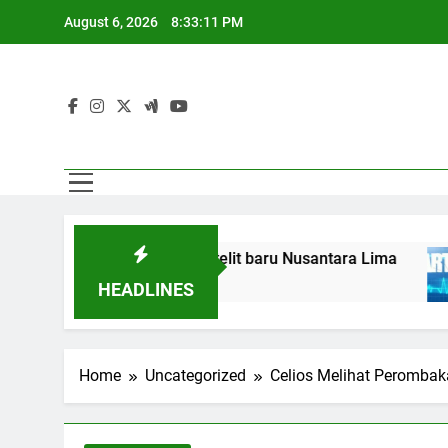
Skip
August 6, 2026
8:33:12 PM
to
content
Pa
ternet 3T dengan satelit baru Nusantara Lima
Pa
HEADLINES
Home
Uncategorized
Celios Melihat Perombak