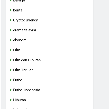
Belanja
berita
Cryptocurrency
drama televisi
ekonomi
Film
Film dan Hiburan
Film Thriller
Futbol
Futbol Indonesia
Hiburan