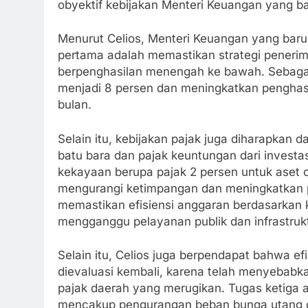
obyektif kebijakan Menteri Keuangan yang b
Menurut Celios, Menteri Keuangan yang baru
pertama adalah memastikan strategi peneri
berpenghasilan menengah ke bawah. Sebagai
menjadi 8 persen dan meningkatkan penghasil
bulan.
Selain itu, kebijakan pajak juga diharapkan d
batu bara dan pajak keuntungan dari investasi 
kekayaan berupa pajak 2 persen untuk aset 
mengurangi ketimpangan dan meningkatkan p
memastikan efisiensi anggaran berdasarkan 
mengganggu pelayanan publik dan infrastrukt
Selain itu, Celios juga berpendapat bahwa efi
dievaluasi kembali, karena telah menyebabk
pajak daerah yang merugikan. Tugas ketiga ad
mencakup pengurangan beban bunga utang d