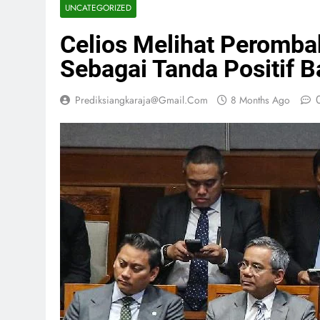
UNCATEGORIZED
Celios Melihat Peromb
Sebagai Tanda Positif 
Prediksiangkaraja@gmail.com
8 Months Ago