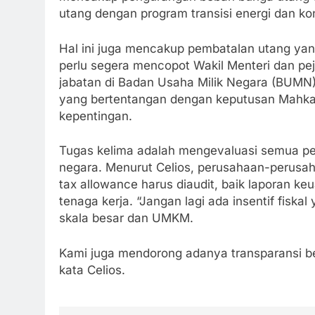
utang dengan program transisi energi dan kon
Hal ini juga mencakup pembatalan utang ya
perlu segera mencopot Wakil Menteri dan p
jabatan di Badan Usaha Milik Negara (BUMN).
yang bertentangan dengan keputusan Mahkam
kepentingan.
Tugas kelima adalah mengevaluasi semua pe
negara. Menurut Celios, perusahaan-perusah
tax allowance harus diaudit, baik laporan
tenaga kerja. “Jangan lagi ada insentif fis
skala besar dan UMKM.
Kami juga mendorong adanya transparansi ber
kata Celios.