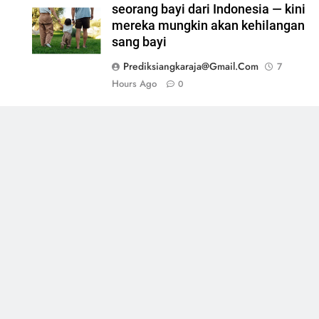
seorang bayi dari Indonesia — kini
mereka mungkin akan kehilangan
sang bayi
Prediksiangkaraja@gmail.com
7
Hours Ago
0