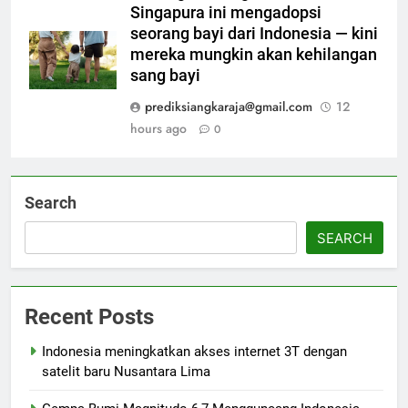
Singapura ini mengadopsi
seorang bayi dari Indonesia — kini
mereka mungkin akan kehilangan
sang bayi
prediksiangkaraja@gmail.com
12
hours ago
0
Search
SEARCH
Recent Posts
Indonesia meningkatkan akses internet 3T dengan
satelit baru Nusantara Lima