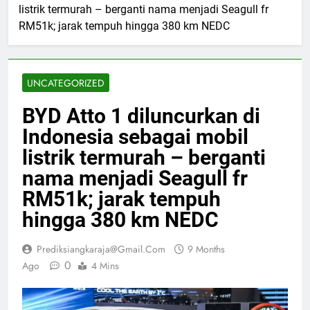
listrik termurah – berganti nama menjadi Seagull fr
RM51k; jarak tempuh hingga 380 km NEDC
UNCATEGORIZED
BYD Atto 1 diluncurkan di
Indonesia sebagai mobil
listrik termurah – berganti
nama menjadi Seagull fr
RM51k; jarak tempuh
hingga 380 km NEDC
Prediksiangkaraja@gmail.com
9 Months
0
Ago
4 Mins