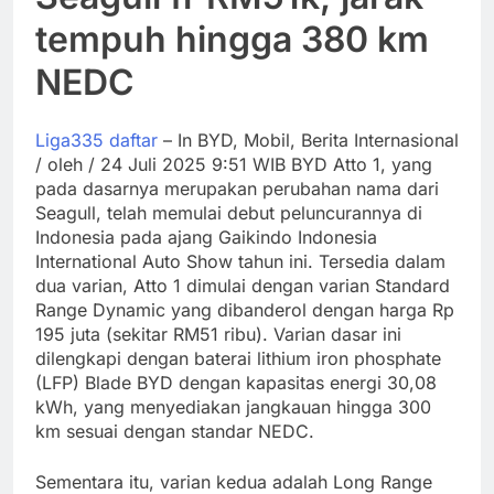
tempuh hingga 380 km
NEDC
Liga335 daftar
– In BYD, Mobil, Berita Internasional
/ oleh / 24 Juli 2025 9:51 WIB BYD Atto 1, yang
pada dasarnya merupakan perubahan nama dari
Seagull, telah memulai debut peluncurannya di
Indonesia pada ajang Gaikindo Indonesia
International Auto Show tahun ini. Tersedia dalam
dua varian, Atto 1 dimulai dengan varian Standard
Range Dynamic yang dibanderol dengan harga Rp
195 juta (sekitar RM51 ribu). Varian dasar ini
dilengkapi dengan baterai lithium iron phosphate
(LFP) Blade BYD dengan kapasitas energi 30,08
kWh, yang menyediakan jangkauan hingga 300
km sesuai dengan standar NEDC.
Sementara itu, varian kedua adalah Long Range