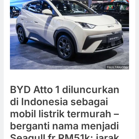
BYD Atto 1 diluncurkan
di Indonesia sebagai
mobil listrik termurah –
berganti nama menjadi
Seagull fr RM51k; jarak