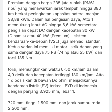
Premium dengan harga 235 juta rupiah (RM61
ribu) yang menawarkan jarak tempuh hingga 380
km berkat peningkatan kapasitas baterai menjadi
38,88 kWh. Dalam hal pengisian daya, Atto 1
mendukung input AC hingga 6,6 kW, sementara
pengisian cepat DC dengan kecepatan 30 kW
(Dinamis) atau 40 kW (Premium) – sistem
kendaraan-ke-beban (V2L) juga menjadi standar.
Kedua varian ini memiliki motor listrik depan yang
sama dengan daya 75 PS (74 hp atau 55 kW) dan
torsi 135 Nm.
torsi, memungkinkan waktu 0-50 km/jam dalam
4,9 detik dan kecepatan tertinggi 130 km/jam. Atto
1 diposisikan di bawah Dolphin, menjadikannya
kendaraan listrik (EV) terkecil BYD di Indonesia
dengan panjang 3.925 mm, lebar 1.
720 mm, tinggi 1.590 mm, dan jarak sumbu roda
2.500 mm.