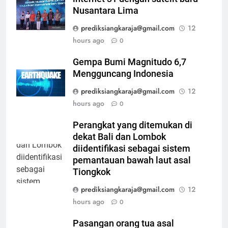
Nusantara Lima
prediksiangkaraja@gmail.com
12
hours ago
0
Gempa Bumi Magnitudo 6,7
Mengguncang Indonesia
prediksiangkaraja@gmail.com
12
hours ago
0
Perangkat yang ditemukan di
dekat Bali dan Lombok
diidentifikasi sebagai sistem
pemantauan bawah laut asal
Tiongkok
prediksiangkaraja@gmail.com
12
hours ago
0
Pasangan orang tua asal