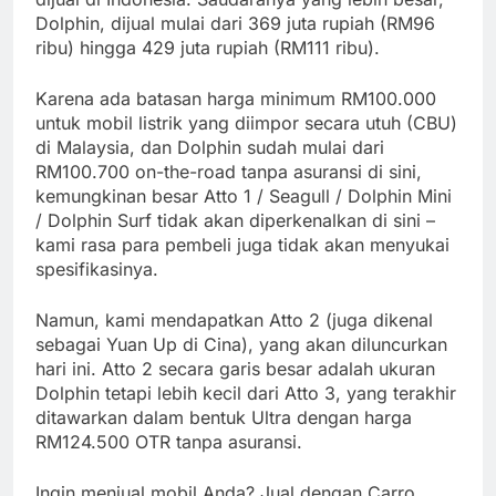
Dolphin, dijual mulai dari 369 juta rupiah (RM96
ribu) hingga 429 juta rupiah (RM111 ribu).
Karena ada batasan harga minimum RM100.000
untuk mobil listrik yang diimpor secara utuh (CBU)
di Malaysia, dan Dolphin sudah mulai dari
RM100.700 on-the-road tanpa asuransi di sini,
kemungkinan besar Atto 1 / Seagull / Dolphin Mini
/ Dolphin Surf tidak akan diperkenalkan di sini –
kami rasa para pembeli juga tidak akan menyukai
spesifikasinya.
Namun, kami mendapatkan Atto 2 (juga dikenal
sebagai Yuan Up di Cina), yang akan diluncurkan
hari ini. Atto 2 secara garis besar adalah ukuran
Dolphin tetapi lebih kecil dari Atto 3, yang terakhir
ditawarkan dalam bentuk Ultra dengan harga
RM124.500 OTR tanpa asuransi.
Ingin menjual mobil Anda? Jual dengan Carro.