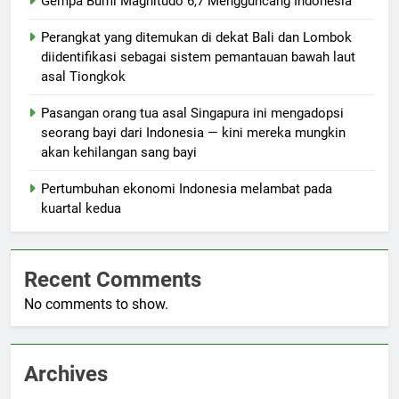
Gempa Bumi Magnitudo 6,7 Mengguncang Indonesia
Perangkat yang ditemukan di dekat Bali dan Lombok
diidentifikasi sebagai sistem pemantauan bawah laut
asal Tiongkok
Pasangan orang tua asal Singapura ini mengadopsi
seorang bayi dari Indonesia — kini mereka mungkin
akan kehilangan sang bayi
Pertumbuhan ekonomi Indonesia melambat pada
kuartal kedua
Recent Comments
No comments to show.
Archives