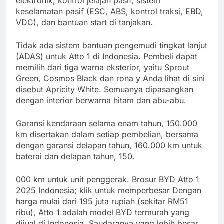
elektronik, kontrol jelajah pasif, sistem
keselamatan pasif (ESC, ABS, kontrol traksi, EBD,
VDC), dan bantuan start di tanjakan.
Tidak ada sistem bantuan pengemudi tingkat lanjut
(ADAS) untuk Atto 1 di Indonesia. Pembeli dapat
memilih dari tiga warna eksterior, yaitu Sprout
Green, Cosmos Black dan rona y Anda lihat di sini
disebut Apricity White. Semuanya dipasangkan
dengan interior berwarna hitam dan abu-abu.
Garansi kendaraan selama enam tahun, 150.000
km disertakan dalam setiap pembelian, bersama
dengan garansi delapan tahun, 160.000 km untuk
baterai dan delapan tahun, 150.
000 km untuk unit penggerak. Brosur BYD Atto 1
2025 Indonesia; klik untuk memperbesar Dengan
harga mulai dari 195 juta rupiah (sekitar RM51
ribu), Atto 1 adalah model BYD termurah yang
dijual di Indonesia. Saudaranya yang lebih besar,