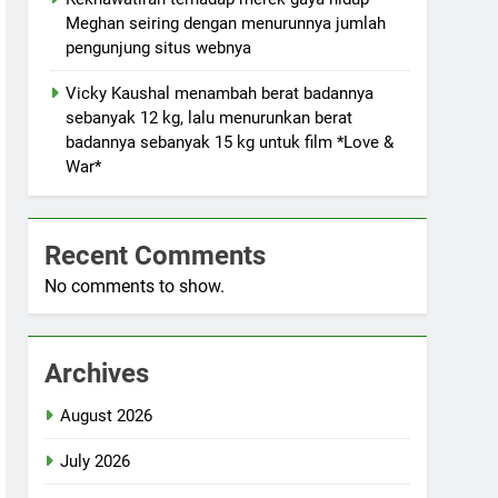
Meghan seiring dengan menurunnya jumlah
pengunjung situs webnya
Vicky Kaushal menambah berat badannya
sebanyak 12 kg, lalu menurunkan berat
badannya sebanyak 15 kg untuk film *Love &
War*
Recent Comments
No comments to show.
Archives
August 2026
July 2026