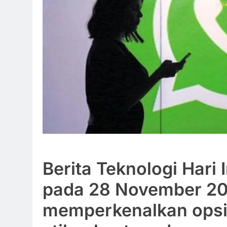
Berita Teknologi Hari
pada 28 November 20
memperkenalkan opsi 