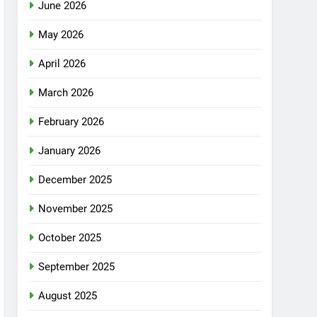
June 2026
May 2026
April 2026
March 2026
February 2026
January 2026
December 2025
November 2025
October 2025
September 2025
August 2025