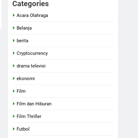
Categories
Acara Olahraga
Belanja
berita
Cryptocurrency
drama televisi
ekonomi
Film
Film dan Hiburan
Film Thriller
Futbol