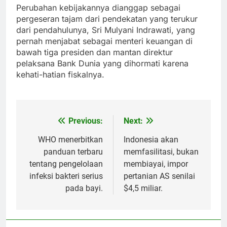
Perubahan kebijakannya dianggap sebagai
pergeseran tajam dari pendekatan yang terukur
dari pendahulunya, Sri Mulyani Indrawati, yang
pernah menjabat sebagai menteri keuangan di
bawah tiga presiden dan mantan direktur
pelaksana Bank Dunia yang dihormati karena
kehati-hatian fiskalnya.
Previous:
Next:
Post
navigation
WHO menerbitkan
Indonesia akan
panduan terbaru
memfasilitasi, bukan
tentang pengelolaan
membiayai, impor
infeksi bakteri serius
pertanian AS senilai
pada bayi.
$4,5 miliar.