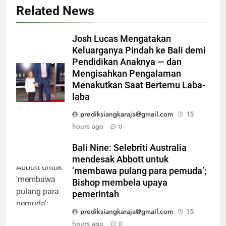
Related News
Josh Lucas Mengatakan
Keluarganya Pindah ke Bali demi
Pendidikan Anaknya — dan
Mengisahkan Pengalaman
Menakutkan Saat Bertemu Laba-
laba
prediksiangkaraja@gmail.com
15
hours ago
0
Bali Nine: Selebriti Australia
mendesak Abbott untuk
‘membawa pulang para pemuda’;
Bishop membela upaya
pemerintah
prediksiangkaraja@gmail.com
15
hours ago
0