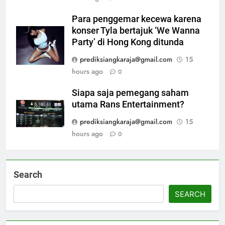
Para penggemar kecewa karena
konser Tyla bertajuk ‘We Wanna
Party’ di Hong Kong ditunda
prediksiangkaraja@gmail.com
15
hours ago
0
Siapa saja pemegang saham
utama Rans Entertainment?
prediksiangkaraja@gmail.com
15
hours ago
0
Search
SEARCH