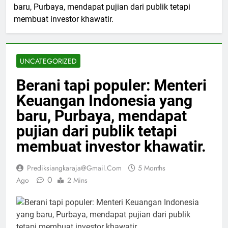
baru, Purbaya, mendapat pujian dari publik tetapi
membuat investor khawatir.
UNCATEGORIZED
Berani tapi populer: Menteri
Keuangan Indonesia yang
baru, Purbaya, mendapat
pujian dari publik tetapi
membuat investor khawatir.
Prediksiangkaraja@gmail.com
5 Months
0
Ago
2 Mins