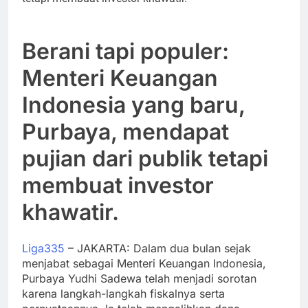
Berani tapi populer:
Menteri Keuangan
Indonesia yang baru,
Purbaya, mendapat
pujian dari publik tetapi
membuat investor
khawatir.
Liga335
– JAKARTA: Dalam dua bulan sejak
menjabat sebagai Menteri Keuangan Indonesia,
Purbaya Yudhi Sadewa telah menjadi sorotan
karena langkah-langkah fiskalnya serta