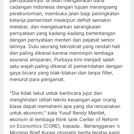
pernyataannya. Ia telah mengalihkan dana
cadangan Indonesia dengan tujuan merangsang
perekonomian, membuka jalan bagi peningkatan
belanja pemerintah meskipun defisit semakin
melebar, dan mengeluarkan serangkaian
pernyataan yang kadang-kadang bertentangan
dengan pernyataan menteri dan pejabat senior
lainnya. Dulu seorang teknokrat yang rendah hati
dan paling dikenal karena memimpin lembaga
asuransi simpanan, Purbaya kini menjadi salah
satu wajah paling dikenal di pemerintahan dengan
gaya bicara yang blak-blakan dan tanpa filter,
menurut para pengamat.
“Dia tidak takut untuk berbicara jujur dan
menghindari istilah teknis keuangan agar orang
biasa dapat memahami apa yang dia rencanakan
untuk ekonomi,” kata Yusuf Rendy Manilet,
ekonom di lembaga think tank Center of Reform
on Economics (CORE), kepada . Berlangganan ’s
Morning Brief Kurasi otomatis berita teratas kami