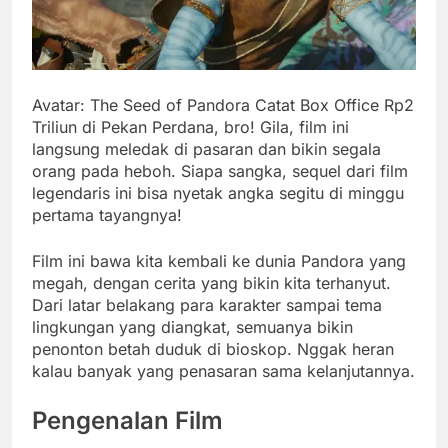
Avatar: The Seed of Pandora Catat Box Office Rp2
Triliun di Pekan Perdana, bro! Gila, film ini
langsung meledak di pasaran dan bikin segala
orang pada heboh. Siapa sangka, sequel dari film
legendaris ini bisa nyetak angka segitu di minggu
pertama tayangnya!
Film ini bawa kita kembali ke dunia Pandora yang
megah, dengan cerita yang bikin kita terhanyut.
Dari latar belakang para karakter sampai tema
lingkungan yang diangkat, semuanya bikin
penonton betah duduk di bioskop. Nggak heran
kalau banyak yang penasaran sama kelanjutannya.
Pengenalan Film