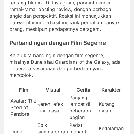
tentang film ini. Di Instagram, para influencer
ramai-ramai posting review, dengan berbagai
angle dan perspektif. Reaksi ini menunjukkan
bahwa film ini berhasil menarik perhatian banyak
orang, meskipun pendapatnya beragam.
Perbandingan dengan Film Segenre
Kalau kita bandingin dengan film segenre,
misalnya Dune atau Guardians of the Galaxy, ada
beberapa kesamaan dan perbedaan yang
mencolok.
Film
Visual
Cerita
Karakter
Panjang,
Avatar: The
Keren, efek
lambat di
Kurang
Seed of
luar biasa
beberapa
dalam
Pandora
bagian
Epik,
Padat,
Kedalaman
Dune
sinematografi
menarik