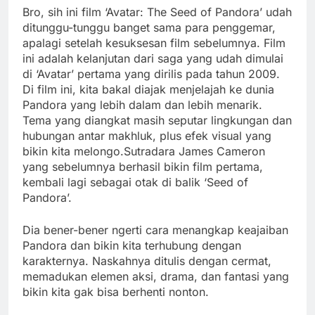
Bro, sih ini film ‘Avatar: The Seed of Pandora’ udah
ditunggu-tunggu banget sama para penggemar,
apalagi setelah kesuksesan film sebelumnya. Film
ini adalah kelanjutan dari saga yang udah dimulai
di ‘Avatar’ pertama yang dirilis pada tahun 2009.
Di film ini, kita bakal diajak menjelajah ke dunia
Pandora yang lebih dalam dan lebih menarik.
Tema yang diangkat masih seputar lingkungan dan
hubungan antar makhluk, plus efek visual yang
bikin kita melongo.Sutradara James Cameron
yang sebelumnya berhasil bikin film pertama,
kembali lagi sebagai otak di balik ‘Seed of
Pandora’.
Dia bener-bener ngerti cara menangkap keajaiban
Pandora dan bikin kita terhubung dengan
karakternya. Naskahnya ditulis dengan cermat,
memadukan elemen aksi, drama, dan fantasi yang
bikin kita gak bisa berhenti nonton.