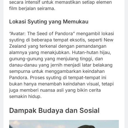
secara intensif untuk memastikan setiap elemen
film berjalan seirama.
Lokasi Syuting yang Memukau
“Avatar: The Seed of Pandora” mengambil lokasi
syuting di beberapa tempat eksotis, seperti New
Zealand yang terkenal dengan pemandangan
alamnya yang menakjubkan. Hutan-hutan hijau,
gunung-gunung yang menjulang tinggi, dan
danau-danau yang jernih menjadi latar belakang
sempurna untuk menggambarkan keindahan
Pandora. Proses syuting di tempat-tempat ini
bukan hanya menambah keindahan visual, tetapi
juga memberi nuansa asli yang bikin cerita
semakin hidup.
Dampak Budaya dan Sosial