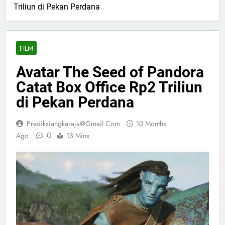
Triliun di Pekan Perdana
FILM
Avatar The Seed of Pandora
Catat Box Office Rp2 Triliun
di Pekan Perdana
Prediksiangkaraja@gmail.com
10 Months
0
Ago
13 Mins