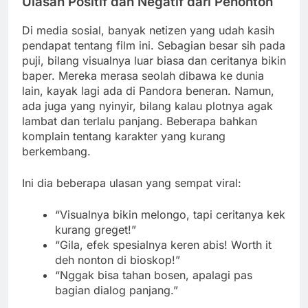
Ulasan Positif dan Negatif dari Penonton
Di media sosial, banyak netizen yang udah kasih
pendapat tentang film ini. Sebagian besar sih pada
puji, bilang visualnya luar biasa dan ceritanya bikin
baper. Mereka merasa seolah dibawa ke dunia
lain, kayak lagi ada di Pandora beneran. Namun,
ada juga yang nyinyir, bilang kalau plotnya agak
lambat dan terlalu panjang. Beberapa bahkan
komplain tentang karakter yang kurang
berkembang.
Ini dia beberapa ulasan yang sempat viral:
“Visualnya bikin melongo, tapi ceritanya kek
kurang greget!”
“Gila, efek spesialnya keren abis! Worth it
deh nonton di bioskop!”
“Nggak bisa tahan bosen, apalagi pas
bagian dialog panjang.”