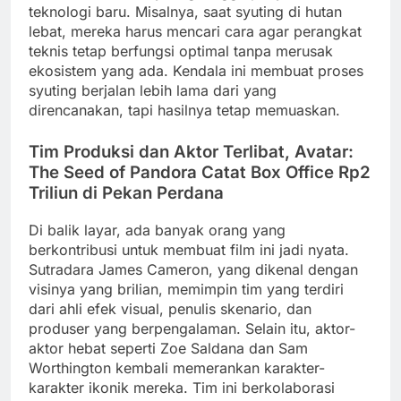
teknologi baru. Misalnya, saat syuting di hutan
lebat, mereka harus mencari cara agar perangkat
teknis tetap berfungsi optimal tanpa merusak
ekosistem yang ada. Kendala ini membuat proses
syuting berjalan lebih lama dari yang
direncanakan, tapi hasilnya tetap memuaskan.
Tim Produksi dan Aktor Terlibat, Avatar:
The Seed of Pandora Catat Box Office Rp2
Triliun di Pekan Perdana
Di balik layar, ada banyak orang yang
berkontribusi untuk membuat film ini jadi nyata.
Sutradara James Cameron, yang dikenal dengan
visinya yang brilian, memimpin tim yang terdiri
dari ahli efek visual, penulis skenario, dan
produser yang berpengalaman. Selain itu, aktor-
aktor hebat seperti Zoe Saldana dan Sam
Worthington kembali memerankan karakter-
karakter ikonik mereka. Tim ini berkolaborasi