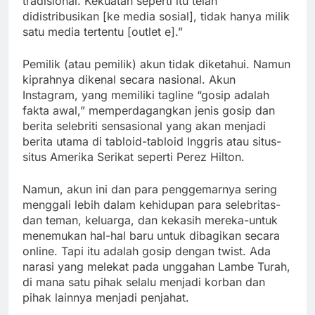
tradisional. Kekuatan seperti itu telah
didistribusikan [ke media sosial], tidak hanya milik
satu media tertentu [outlet e].”
Pemilik (atau pemilik) akun tidak diketahui. Namun
kiprahnya dikenal secara nasional. Akun
Instagram, yang memiliki tagline “gosip adalah
fakta awal,” memperdagangkan jenis gosip dan
berita selebriti sensasional yang akan menjadi
berita utama di tabloid-tabloid Inggris atau situs-
situs Amerika Serikat seperti Perez Hilton.
Namun, akun ini dan para penggemarnya sering
menggali lebih dalam kehidupan para selebritas-
dan teman, keluarga, dan kekasih mereka-untuk
menemukan hal-hal baru untuk dibagikan secara
online. Tapi itu adalah gosip dengan twist. Ada
narasi yang melekat pada unggahan Lambe Turah,
di mana satu pihak selalu menjadi korban dan
pihak lainnya menjadi penjahat.