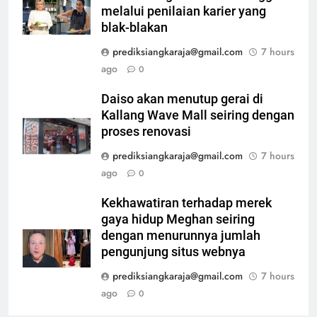
melalui penilaian karier yang
blak-blakan
prediksiangkaraja@gmail.com
7 hours
ago
0
Daiso akan menutup gerai di
Kallang Wave Mall seiring dengan
proses renovasi
prediksiangkaraja@gmail.com
7 hours
ago
0
Kekhawatiran terhadap merek
gaya hidup Meghan seiring
dengan menurunnya jumlah
pengunjung situs webnya
prediksiangkaraja@gmail.com
7 hours
ago
0