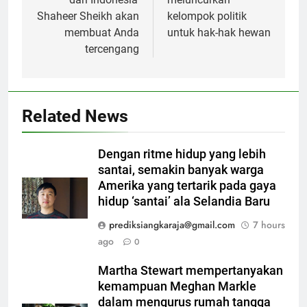
Shaheer Sheikh akan
kelompok politik
membuat Anda
untuk hak-hak hewan
tercengang
Related News
Dengan ritme hidup yang lebih
santai, semakin banyak warga
Amerika yang tertarik pada gaya
hidup ‘santai’ ala Selandia Baru
prediksiangkaraja@gmail.com
7 hours
ago
0
Martha Stewart mempertanyakan
kemampuan Meghan Markle
dalam mengurus rumah tangga