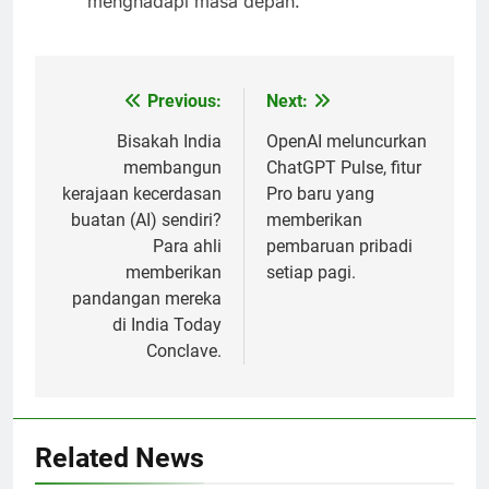
menghadapi masa depan.
Previous:
Next:
Post
navigation
Bisakah India
OpenAI meluncurkan
membangun
ChatGPT Pulse, fitur
kerajaan kecerdasan
Pro baru yang
buatan (AI) sendiri?
memberikan
Para ahli
pembaruan pribadi
memberikan
setiap pagi.
pandangan mereka
di India Today
Conclave.
Related News