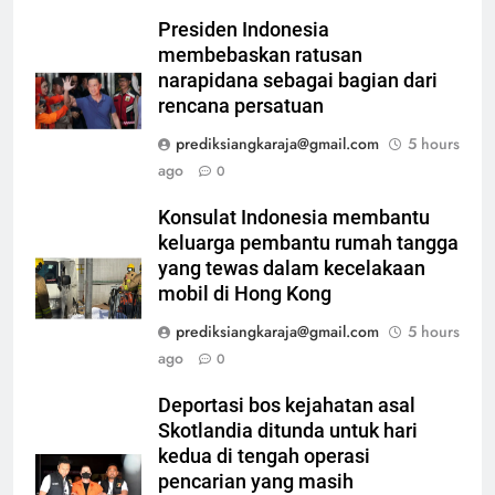
Presiden Indonesia
membebaskan ratusan
narapidana sebagai bagian dari
rencana persatuan
prediksiangkaraja@gmail.com
5 hours
ago
0
Konsulat Indonesia membantu
keluarga pembantu rumah tangga
yang tewas dalam kecelakaan
mobil di Hong Kong
prediksiangkaraja@gmail.com
5 hours
ago
0
Deportasi bos kejahatan asal
Skotlandia ditunda untuk hari
kedua di tengah operasi
pencarian yang masih