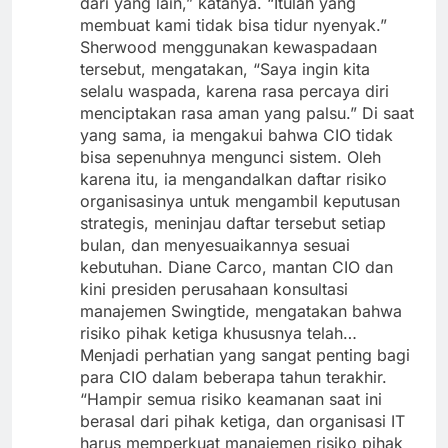
dari yang lain,” katanya. “Itulah yang
membuat kami tidak bisa tidur nyenyak.”
Sherwood menggunakan kewaspadaan
tersebut, mengatakan, “Saya ingin kita
selalu waspada, karena rasa percaya diri
menciptakan rasa aman yang palsu.” Di saat
yang sama, ia mengakui bahwa CIO tidak
bisa sepenuhnya mengunci sistem. Oleh
karena itu, ia mengandalkan daftar risiko
organisasinya untuk mengambil keputusan
strategis, meninjau daftar tersebut setiap
bulan, dan menyesuaikannya sesuai
kebutuhan. Diane Carco, mantan CIO dan
kini presiden perusahaan konsultasi
manajemen Swingtide, mengatakan bahwa
risiko pihak ketiga khususnya telah…
Menjadi perhatian yang sangat penting bagi
para CIO dalam beberapa tahun terakhir.
“Hampir semua risiko keamanan saat ini
berasal dari pihak ketiga, dan organisasi IT
harus memperkuat manajemen risiko pihak