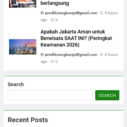
berlangsung
prediksiangkaraja@gmail.com
5 hours
ago
0
Apakah Jakarta Aman untuk
Berwisata SAAT INI? (Peringkat
Keamanan 2026)
prediksiangkaraja@gmail.com
5 hours
ago
0
Search
SEARCH
Recent Posts