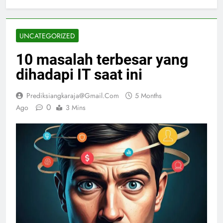
UNCATEGORIZED
10 masalah terbesar yang
dihadapi IT saat ini
Prediksiangkaraja@gmail.com
5 Months
0
Ago
3 Mins