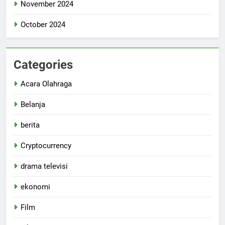
November 2024
October 2024
Categories
Acara Olahraga
Belanja
berita
Cryptocurrency
drama televisi
ekonomi
Film