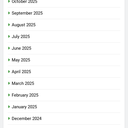
October 2025
September 2025
August 2025
July 2025
June 2025
May 2025
April 2025
March 2025
February 2025
January 2025
December 2024